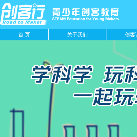
首 页
关于我们
创客