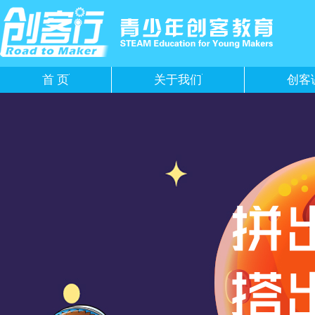
首 页
关于我们
创客