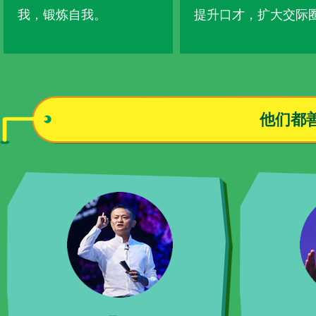
我，锻炼自我。
提升口才，扩大交际
他们都