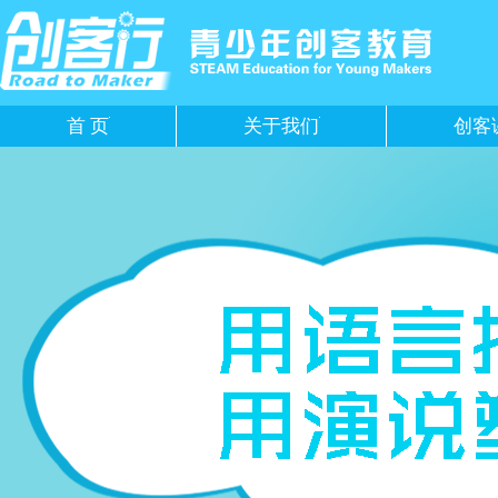
首 页
关于我们
创客