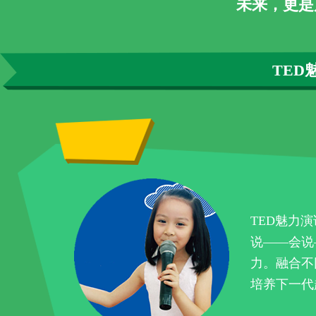
未来，更是
TED
TED魅力
说——会说
力。融合不
培养下一代