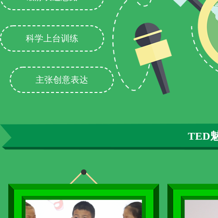
科学上台训练
主张创意表达
TED